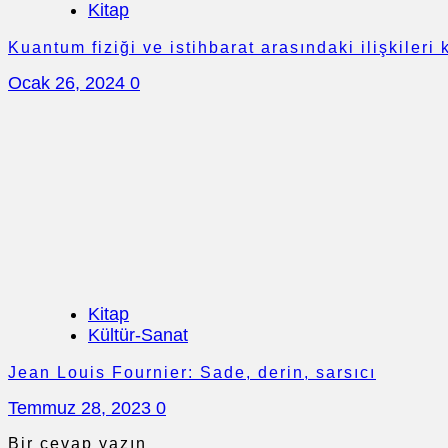
Kitap
Kuantum fiziği ve istihbarat arasındaki ilişkiler
Ocak 26, 2024
0
Kitap
Kültür-Sanat
Jean Louis Fournier: Sade, derin, sarsıcı
Temmuz 28, 2023
0
Bir cevap yazın