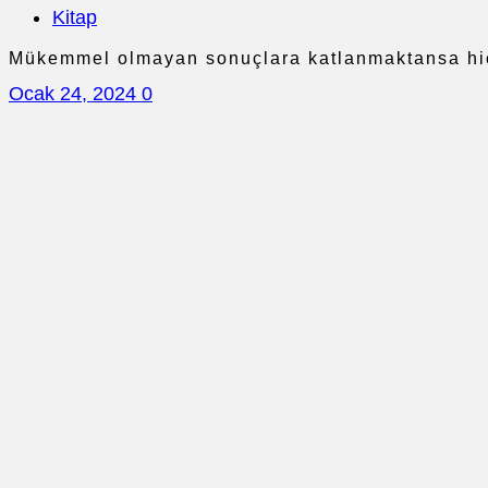
Kitap
Mükemmel olmayan sonuçlara katlanmaktansa hiç
Ocak 24, 2024
0