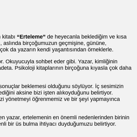
n kitabı
“Erteleme”
de heyecanla beklediğim ve kısa
eme, aslında birçoğumuzun geçmişine, gününe,
 çok da yazarın kendi yaşantısından örneklerle.
. Okuyucuyla sohbet eder gibi. Yazar, kimliğinin
deta. Psikoloji kitaplarının birçoğuna kıyasla çok daha
sonuçlar beklemesi olduğunu söylüyor. İç sesimizin
ediğini aksine bizi işten alıkoyduğunu belirtiyor.
mizi yönetmeyi öğrenmemiz ve bir şeyi yapmayınca
en yazar, ertelemenin en önemli nedenlerinden birinin
i bir üs bulma ihtiyacı duyduğumuzu belirtiyor.