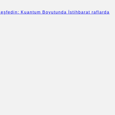
i keşfedin: Kuantum Boyutunda İstihbarat raflarda