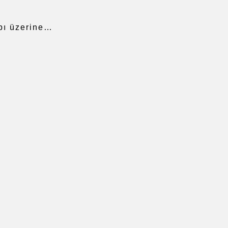
bı üzerine…