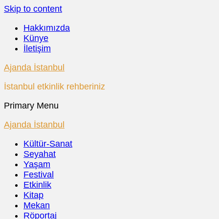
Skip to content
Hakkımızda
Künye
İletişim
Ajanda İstanbul
İstanbul etkinlik rehberiniz
Primary Menu
Ajanda İstanbul
Kültür-Sanat
Seyahat
Yaşam
Festival
Etkinlik
Kitap
Mekan
Röportaj