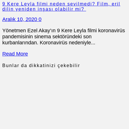
9 Kere Leyla filmi neden sevilmedi? Film, eril
dilin yeniden inşası olabilir mi?
Aralık 10, 2020
0
Yönetmen Ezel Akay’ın 9 Kere Leyla filmi koronavirüs
pandemisinin sinema sektöründeki son
kurbanlarından. Koronavirüs nedeniyle...
Read More
Bunlar da dikkatinizi çekebilir