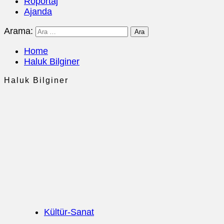
Röportaj
Ajanda
Arama:
Home
Haluk Bilginer
Haluk Bilginer
Kültür-Sanat