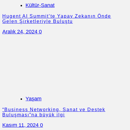
Kültür-Sanat
Hugent AI Summit’te Yapay Zekanın Önde
Gelen Şirketleriyle Buluştu
Aralık 24, 2024
0
Yaşam
“Business Networking, Sanat ve Destek
Buluşması”na büyük ilgi
Kasım 11, 2024
0