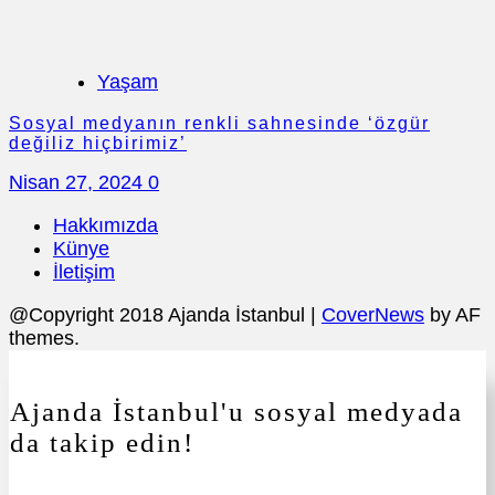
Yaşam
Sosyal medyanın renkli sahnesinde ‘özgür
değiliz hiçbirimiz’
Nisan 27, 2024
0
Hakkımızda
Künye
İletişim
@Copyright 2018 Ajanda İstanbul
|
CoverNews
by AF
themes.
Ajanda İstanbul'u sosyal medyada
da takip edin!