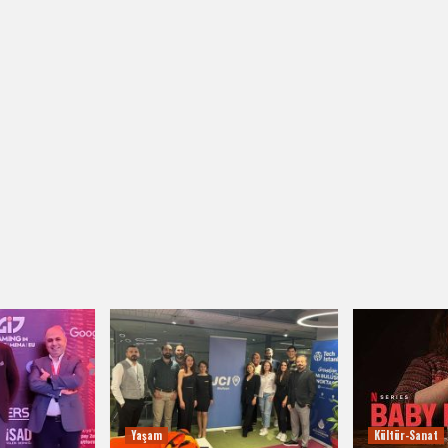
Yaşam
Kültür-Sanat