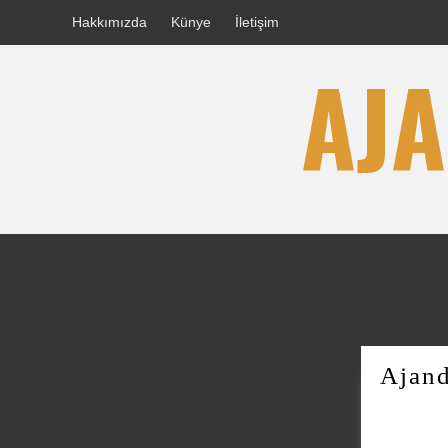
Skip
Hakkımızda
Künye
İletişim
to
AJA
content
Ajand