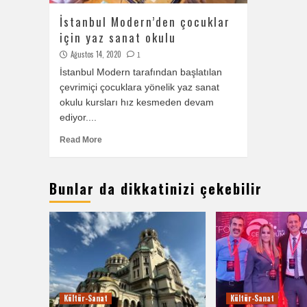
İstanbul Modern’den çocuklar
için yaz sanat okulu
Ağustos 14, 2020
1
İstanbul Modern tarafından başlatılan
çevrimiçi çocuklara yönelik yaz sanat
okulu kursları hız kesmeden devam
ediyor....
Read More
Bunlar da dikkatinizi çekebilir
Kültür-Sanat
Kültür-Sanat