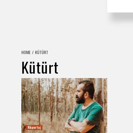
HOME
KÜTÜRT
Kütürt
Röportaj