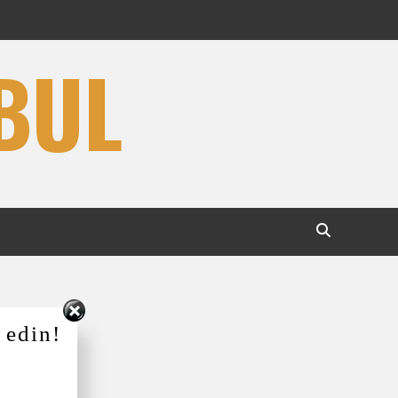
BUL
 edin!