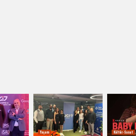
Yaşam
Kültür-Sanat