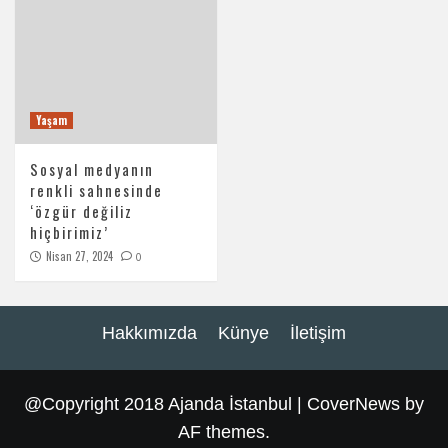
Yaşam
Sosyal medyanın
renkli sahnesinde
‘özgür değiliz
hiçbirimiz’
Nisan 27, 2024
0
Hakkımızda
Künye
İletişim
@Copyright 2018 Ajanda İstanbul
|
CoverNews
by
AF themes.