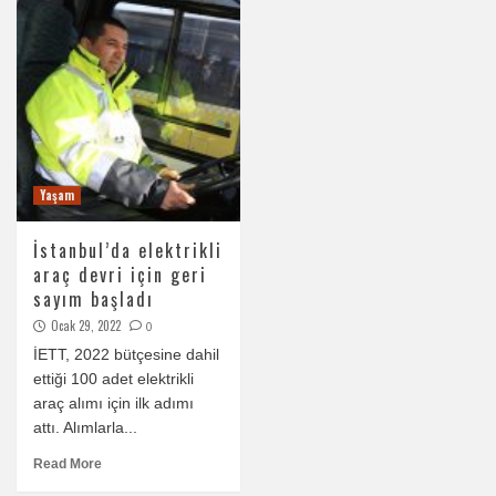
Yaşam
İstanbul’da elektrikli
araç devri için geri
sayım başladı
Ocak 29, 2022
0
İETT, 2022 bütçesine dahil
ettiği 100 adet elektrikli
araç alımı için ilk adımı
attı. Alımlarla...
Read More