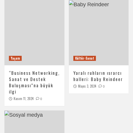
Yaşam
Kültür-Sanat
“Business Networking,
Yaralı ruhların ısrarcı
Sanat ve Destek
halleri: Baby Reindeer
Buluşması”na büyük
Mayıs 3, 2024
0
ilgi
Kasım 11, 2024
0