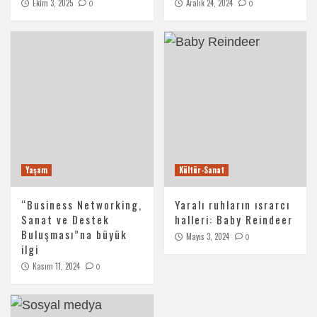
Ekim 3, 2025
Aralık 24, 2024
0
0
Yaşam
Kültür-Sanat
“Business Networking,
Yaralı ruhların ısrarcı
Sanat ve Destek
halleri: Baby Reindeer
Buluşması”na büyük
Mayıs 3, 2024
0
ilgi
Kasım 11, 2024
0