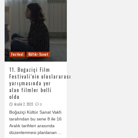
Festival
Kültür-Sanat
11. Boğaziçi Film
Festivali’nin uluslararası
yarışmasında yer
alan filmler belli
oldu
Aralık 2, 2023
0
Boğaziçi Kültür Sanat Vakfı
tarafından bu sene 8 ile 16
Aralık tarihleri arasında
düzenlenmesi planlanan ...