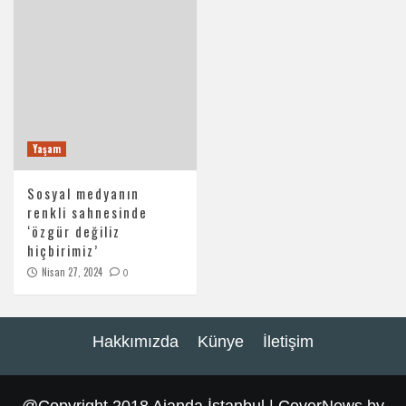
Yaşam
Sosyal medyanın
renkli sahnesinde
‘özgür değiliz
hiçbirimiz’
Nisan 27, 2024
0
Hakkımızda
Künye
İletişim