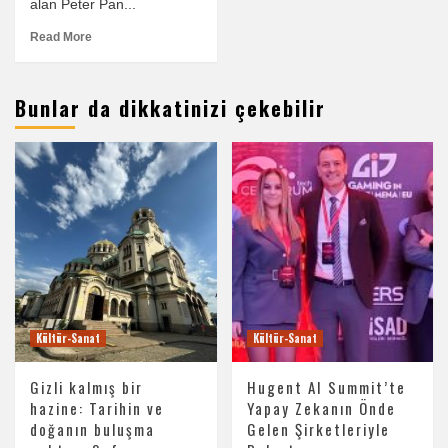
alan Peter Pan...
Read More
Bunlar da dikkatinizi çekebilir
Kültür-Sanat
Kültür-Sanat
Gizli kalmış bir
Hugent AI Summit’te
hazine: Tarihin ve
Yapay Zekanın Önde
doğanın buluşma
Gelen Şirketleriyle