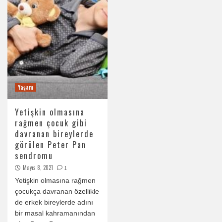
Yaşam
Yetişkin olmasına
rağmen çocuk gibi
davranan bireylerde
görülen Peter Pan
sendromu
Mayıs 8, 2021
1
Yetişkin olmasına rağmen
çocukça davranan özellikle
de erkek bireylerde adını
bir masal kahramanından