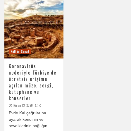
Kültür-Sanat
Koronavirüs
nedeniyle Türkiye’de
ücretsiz erişime
açılan müze, sergi,
kütüphane ve
konserler
Nisan 13, 2020
0
Evde Kal çağrılarına
uyarak kendinin ve
sevdiklerinin sağlığını