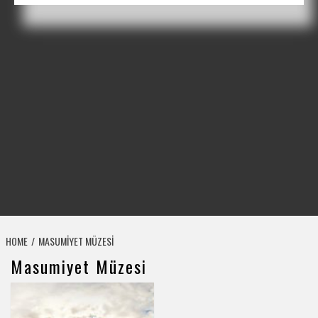
HOME
MASUMIYET MÜZESI
Masumiyet Müzesi