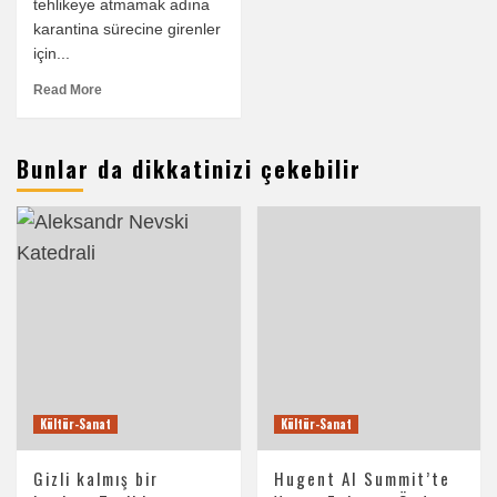
tehlikeye atmamak adına
karantina sürecine girenler
için...
Read More
Bunlar da dikkatinizi çekebilir
Kültür-Sanat
Kültür-Sanat
Gizli kalmış bir
Hugent AI Summit’te